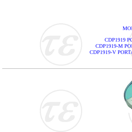
MOD
CDP1919 
CDP1919-M P
CDP1919-V POR